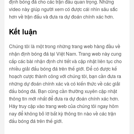
định bóng đá cho các trận đấu quan trọng. Những
video này giúp người xem có được cái nhìn sâu sắc
hơn về trận đấu và đưa ra dự đoán chính xác hơn.
Kết luận
Chúng tôi là một trong những trang web hàng đầu về
nhận định bóng đá tại Việt Nam. Trang web này cung
cấp các bài nhận định chi tiết và cập nhật liên tục cho
nhiều giải đấu bóng đá trên thế giới. Để có được kế
hoạch cược thành công với chúng tôi, bạn cần đưa ra
những dự đoán chính xác và có kiến thức về các giải
đấu bóng đá. Bạn cũng cần thường xuyên cập nhật
thông tin mới nhất để đưa ra dự đoán chính xác hơn.
Hãy truy cập vào trang web của chúng tôi ngay hôm
nay để không bỏ lỡ bất kỳ thông tin nào về các trận
đấu bóng đá trên thế giới.