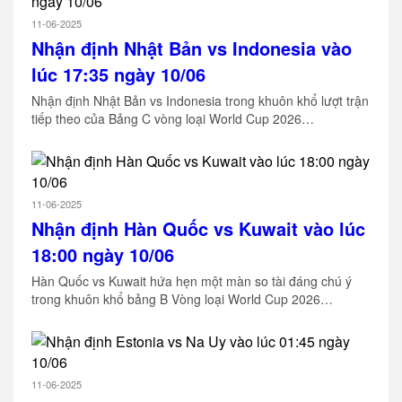
11-06-2025
Nhận định Nhật Bản vs Indonesia vào
lúc 17:35 ngày 10/06
Nhận định Nhật Bản vs Indonesia trong khuôn khổ lượt trận
tiếp theo của Bảng C vòng loại World Cup 2026…
11-06-2025
Nhận định Hàn Quốc vs Kuwait vào lúc
18:00 ngày 10/06
Hàn Quốc vs Kuwait hứa hẹn một màn so tài đáng chú ý
trong khuôn khổ bảng B Vòng loại World Cup 2026…
11-06-2025