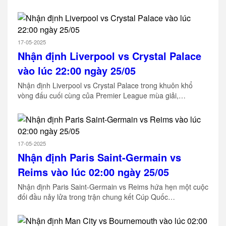
17-05-2025
Nhận định Liverpool vs Crystal Palace
vào lúc 22:00 ngày 25/05
Nhận định Liverpool vs Crystal Palace trong khuôn khổ
vòng đấu cuối cùng của Premier League mùa giải,…
17-05-2025
Nhận định Paris Saint-Germain vs
Reims vào lúc 02:00 ngày 25/05
Nhận định Paris Saint-Germain vs Reims hứa hẹn một cuộc
đối đầu nảy lửa trong trận chung kết Cúp Quốc…