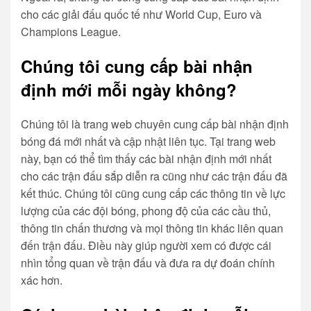
cho các giải đấu quốc tế như World Cup, Euro và
Champions League.
Chúng tôi cung cấp bài nhận
định mới mỗi ngày không?
Chúng tôi là trang web chuyên cung cấp bài nhận định
bóng đá mới nhất và cập nhật liên tục. Tại trang web
này, bạn có thể tìm thấy các bài nhận định mới nhất
cho các trận đấu sắp diễn ra cũng như các trận đấu đã
kết thúc. Chúng tôi cũng cung cấp các thông tin về lực
lượng của các đội bóng, phong độ của các cầu thủ,
thông tin chấn thương và mọi thông tin khác liên quan
đến trận đấu. Điều này giúp người xem có được cái
nhìn tổng quan về trận đấu và đưa ra dự đoán chính
xác hơn.