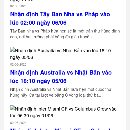
02-06-2025
Nhận định Tây Ban Nha vs Pháp vào
lúc 02:00 ngày 06/06
Tây Ban Nha vs Pháp hứa hẹn sẽ là một trận thư hùng đỉnh
cao, nơi hai trường phái bóng đá giàu truyền…
02-06-2025
Nhận định Australia vs Nhật Bản vào
lúc 18:10 ngày 05/06
Nhận định Australia vs Nhật Bản hứa hẹn một cuộc thư
hùng nảy lửa tại lượt về bảng C vòng loại thứ ba…
02-06-2025