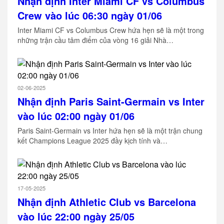
Nhận định Inter Miami CF vs Columbus
Crew vào lúc 06:30 ngày 01/06
Inter Miami CF vs Columbus Crew hứa hẹn sẽ là một trong
những trận cầu tâm điểm của vòng 16 giải Nhà…
02-06-2025
Nhận định Paris Saint-Germain vs Inter
vào lúc 02:00 ngày 01/06
Paris Saint-Germain vs Inter hứa hẹn sẽ là một trận chung
kết Champions League 2025 đầy kịch tính và…
17-05-2025
Nhận định Athletic Club vs Barcelona
vào lúc 22:00 ngày 25/05