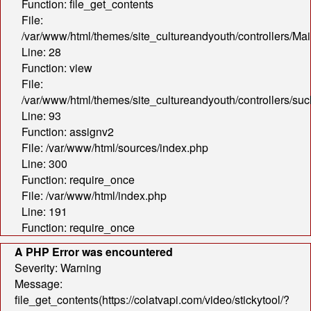
Function: file_get_contents
File:
/var/www/html/themes/site_cultureandyouth/controllers/Mai
Line: 28
Function: view
File:
/var/www/html/themes/site_cultureandyouth/controllers/s
Line: 93
Function: assignv2
File: /var/www/html/sources/index.php
Line: 300
Function: require_once
File: /var/www/html/index.php
Line: 191
Function: require_once
A PHP Error was encountered
Severity: Warning
Message:
file_get_contents(https://colatvapi.com/video/stickytool/?