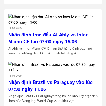
11-06-2025
Nhận định trận đấu Al Ahly vs Inter
Miami CF lúc 07:00 ngày 15/06
Al Ahly vs Inter Miami CF là màn thư hùng đỉnh cao, mở
màn cho những diễn biến kịch tính tại bảng A…
11-06-2025
Nhận định Brazil vs Paraguay vào lúc
07:30 ngày 11/06
Nhận định Brazil vs Paraguay trong khuôn khổ lượt trận tiếp
theo của Vòng loại World Cup 2026 khu vực…