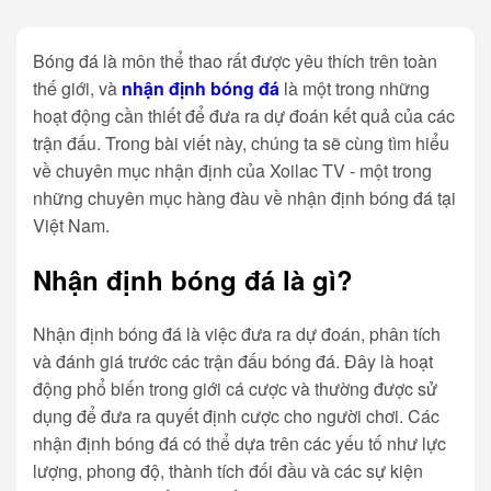
Bóng đá là môn thể thao rất được yêu thích trên toàn
thế giới, và
nhận định bóng đá
là một trong những
hoạt động cần thiết để đưa ra dự đoán kết quả của các
trận đấu. Trong bài viết này, chúng ta sẽ cùng tìm hiểu
về chuyên mục nhận định của Xoilac TV - một trong
những chuyên mục hàng đàu về nhận định bóng đá tại
Việt Nam.
Nhận định bóng đá là gì?
Nhận định bóng đá là việc đưa ra dự đoán, phân tích
và đánh giá trước các trận đấu bóng đá. Đây là hoạt
động phổ biến trong giới cá cược và thường được sử
dụng để đưa ra quyết định cược cho người chơi. Các
nhận định bóng đá có thể dựa trên các yếu tố như lực
lượng, phong độ, thành tích đối đầu và các sự kiện