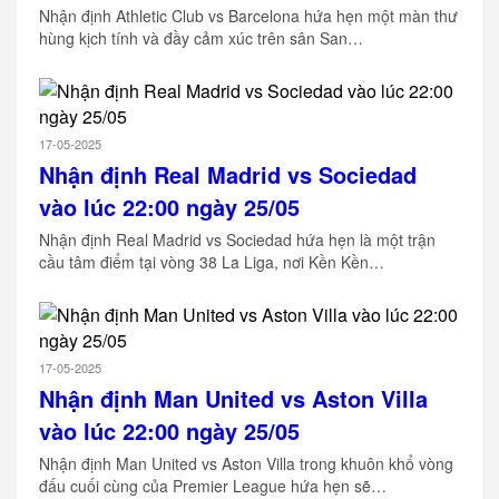
Nhận định Athletic Club vs Barcelona hứa hẹn một màn thư
hùng kịch tính và đầy cảm xúc trên sân San…
17-05-2025
Nhận định Real Madrid vs Sociedad
vào lúc 22:00 ngày 25/05
Nhận định Real Madrid vs Sociedad hứa hẹn là một trận
cầu tâm điểm tại vòng 38 La Liga, nơi Kền Kền…
17-05-2025
Nhận định Man United vs Aston Villa
vào lúc 22:00 ngày 25/05
Nhận định Man United vs Aston Villa trong khuôn khổ vòng
đấu cuối cùng của Premier League hứa hẹn sẽ…