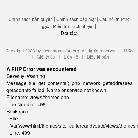
|
|
Chính sách bản quyền
Chính sách bảo mật
Câu hỏi thường
|
|
gặp
Miễn trừ trách nhiệm
Đối tác:
Copyright 2023 by mycompassion.org. All rights reserved. |
RSS
|
Giới thiệu
|
Liên hệ
|
Điều khoản
A PHP Error was encountered
Severity: Warning
Message: file_get_contents(): php_network_getaddresses:
getaddrinfo failed: Name or service not known
Filename: views/themes.php
Line Number: 499
Backtrace:
File:
/var/www/html/themes/site_cultureandyouth/views/themes
Line: 499