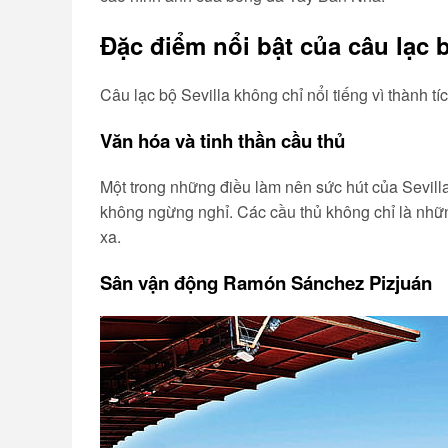
Đặc điểm nổi bật của câu lạc b
Câu lạc bộ Sevilla không chỉ nổi tiếng vì thành t
Văn hóa và tinh thần cầu thủ
Một trong những điều làm nên sức hút của Sevilla
không ngừng nghỉ. Các cầu thủ không chỉ là nhữ
xa.
Sân vận động Ramón Sánchez Pizjuán