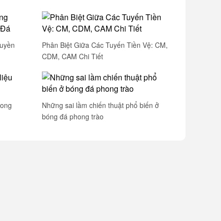
huyền
Phân Biệt Giữa Các Tuyến Tiền Vệ: CM,
CDM, CAM Chi Tiết
rong
Những sai lầm chiến thuật phổ biến ở
bóng đá phong trào