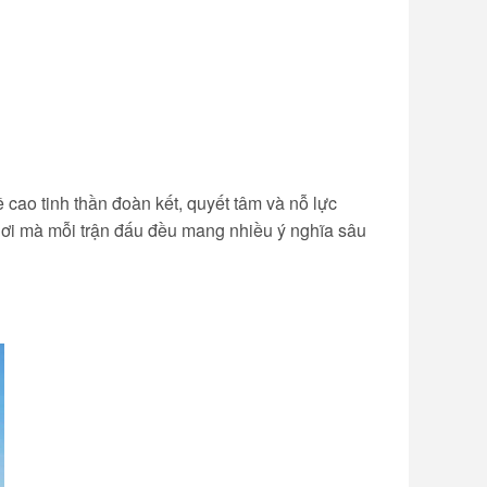
 cao tinh thần đoàn kết, quyết tâm và nỗ lực
nơi mà mỗi trận đấu đều mang nhiều ý nghĩa sâu