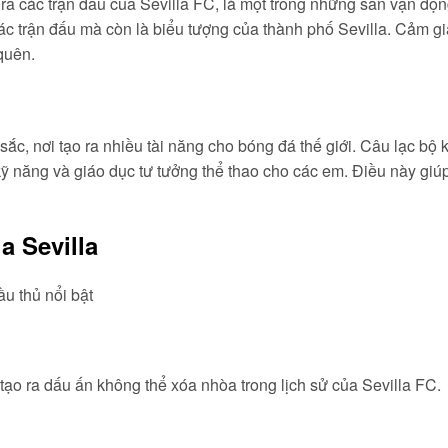
 các trận đấu của Sevilla FC, là một trong những sân vận động
 các trận đấu mà còn là biểu tượng của thành phố Sevilla. Cảm 
quên.
t sắc, nơi tạo ra nhiều tài năng cho bóng đá thế giới. Câu lạc b
 kỹ năng và giáo dục tư tưởng thể thao cho các em. Điều này giúp
a Sevilla
ạo ra dấu ấn không thể xóa nhòa trong lịch sử của Sevilla FC.