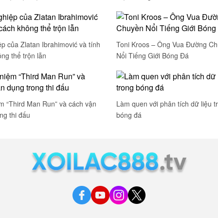
p của Zlatan Ibrahimović và tính
Toni Kroos – Ông Vua Đường C
ng thể trộn lẫn
Nổi Tiếng Giới Bóng Đá
m “Third Man Run” và cách vận
Làm quen với phân tích dữ liệu t
ng thi đấu
bóng đá