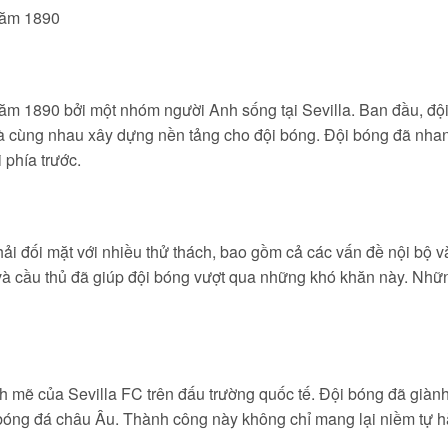
năm 1890
ăm 1890 bởi một nhóm người Anh sống tại Sevilla. Ban đầu, độ
à cùng nhau xây dựng nền tảng cho đội bóng. Đội bóng đã nhanh
 phía trước.
i đối mặt với nhiều thử thách, bao gồm cả các vấn đề nội bộ và
o và cầu thủ đã giúp đội bóng vượt qua những khó khăn này. N
 mẽ của Sevilla FC trên đấu trường quốc tế. Đội bóng đã gi
 đồ bóng đá châu Âu. Thành công này không chỉ mang lại niềm t