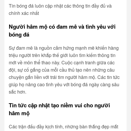
Tin bóng đá luôn cập nhật các thông tin đầy đủ và
chính xác nhất
Người hâm mộ có đam mê và tình yêu với
bóng đá
Sự đam mê là nguồn cảm hứng mạnh mẽ khiến hàng
triệu người trên khắp thế giới luôn tìm kiếm thông tin
mới về môn thể thao này. Cuộc cạnh tranh giữa các
đội, sự cố gắng của mỗi cầu thủ tạo nên những câu
chuyện gắn liền với trái tim người hâm mộ. Các tin tức
giúp họ nâng cao tình yêu với bóng đá ngày càng sâu
sắc hơn.
Tin tức cập nhật tạo niềm vui cho người
hâm mộ
Các trận đấu đầy kịch tính, những bàn thắng đẹp mắt