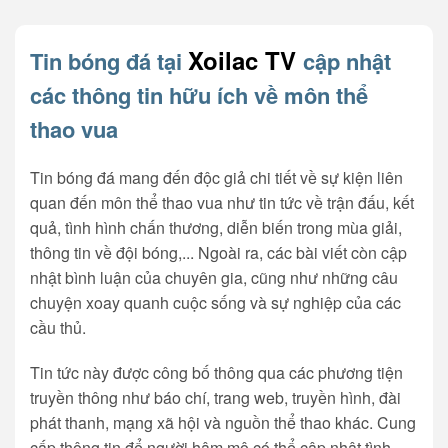
Xoilac TV
Tin bóng đá tại
cập nhật
các thông tin hữu ích về môn thể
thao vua
Tin bóng đá mang đến độc giả chi tiết về sự kiện liên
quan đến môn thể thao vua như tin tức về trận đấu, kết
quả, tình hình chấn thương, diễn biến trong mùa giải,
thông tin về đội bóng,... Ngoài ra, các bài viết còn cập
nhật bình luận của chuyên gia, cũng như những câu
chuyện xoay quanh cuộc sống và sự nghiệp của các
cầu thủ.
Tin tức này được công bố thông qua các phương tiện
truyền thông như báo chí, trang web, truyền hình, đài
phát thanh, mạng xã hội và nguồn thể thao khác. Cung
cấp thông tin để người hâm mộ có thể cập nhật tình