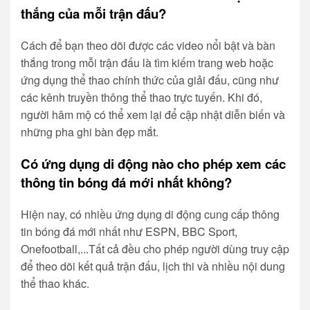
thắng của mỗi trận đấu?
Cách để bạn theo dõi được các video nổi bật và bàn
thắng trong mỗi trận đấu là tìm kiếm trang web hoặc
ứng dụng thể thao chính thức của giải đấu, cũng như
các kênh truyền thông thể thao trực tuyến. Khi đó,
người hâm mộ có thể xem lại để cập nhật diễn biến và
những pha ghi bàn đẹp mắt.
Có ứng dụng di động nào cho phép xem các
thông tin bóng đá mới nhất không?
Hiện nay, có nhiều ứng dụng di động cung cấp thông
tin bóng đá mới nhất như ESPN, BBC Sport,
Onefootball,...Tất cả đều cho phép người dùng truy cập
để theo dõi kết quả trận đấu, lịch thi và nhiều nội dung
thể thao khác.