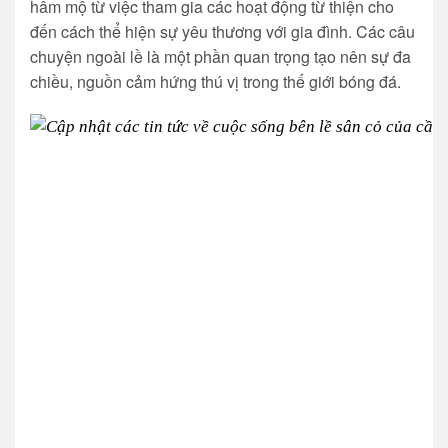
hâm mộ từ việc tham gia các hoạt động từ thiện cho
đến cách thể hiện sự yêu thương với gia đình. Các câu
chuyện ngoài lề là một phần quan trọng tạo nên sự đa
chiều, nguồn cảm hứng thú vị trong thế giới bóng đá.