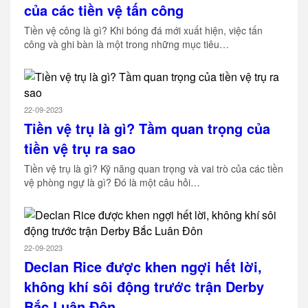
của các tiền vệ tấn công
Tiền vệ công là gì? Khi bóng đá mới xuất hiện, việc tấn
công và ghi bàn là một trong những mục tiêu…
22-09-2023
Tiền vệ trụ là gì? Tầm quan trọng của
tiền vệ trụ ra sao
Tiền vệ trụ là gì? Kỹ năng quan trọng và vai trò của các tiền
vệ phòng ngự là gì? Đó là một câu hỏi…
22-09-2023
Declan Rice được khen ngợi hết lời,
không khí sôi động trước trận Derby
Bắc Luân Đôn