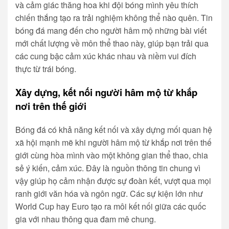
và cảm giác thăng hoa khi đội bóng mình yêu thích
chiến thắng tạo ra trải nghiệm không thể nào quên. Tin
bóng đá mang đến cho người hâm mộ những bài viết
mới chất lượng về môn thể thao này, giúp bạn trải qua
các cung bậc cảm xúc khác nhau và niềm vui đích
thực từ trái bóng.
Xây dựng, kết nối người hâm mộ từ khắp
nơi trên thế giới
Bóng đá có khả năng kết nối và xây dựng mối quan hệ
xã hội mạnh mẽ khi người hâm mộ từ khắp nơi trên thế
giới cùng hòa mình vào một không gian thể thao, chia
sẻ ý kiến, cảm xúc. Đây là nguồn thông tin chung vì
vậy giúp họ cảm nhận được sự đoàn kết, vượt qua mọi
ranh giới văn hóa và ngôn ngữ. Các sự kiện lớn như
World Cup hay Euro tạo ra môi kết nối giữa các quốc
gia với nhau thông qua đam mê chung.