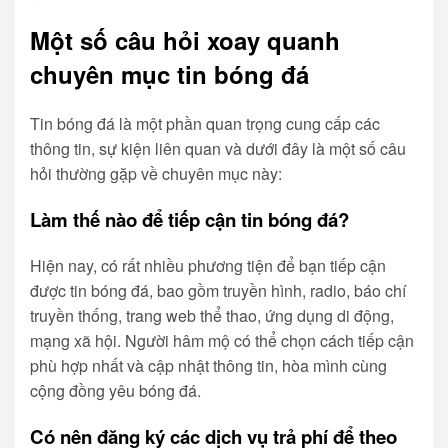
Một số câu hỏi xoay quanh
chuyên mục tin bóng đá
Tin bóng đá là một phần quan trọng cung cấp các
thông tin, sự kiện liên quan và dưới đây là một số câu
hỏi thường gặp về chuyên mục này:
Làm thế nào để tiếp cận tin bóng đá?
Hiện nay, có rất nhiều phương tiện để bạn tiếp cận
được tin bóng đá, bao gồm truyền hình, radio, báo chí
truyền thống, trang web thể thao, ứng dụng di động,
mạng xã hội. Người hâm mộ có thể chọn cách tiếp cận
phù hợp nhất và cập nhật thông tin, hòa mình cùng
cộng đồng yêu bóng đá.
Có nên đăng ký các dịch vụ trả phí để theo