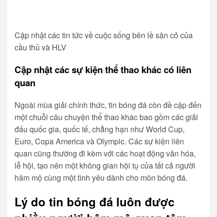
Cập nhật các tin tức về cuộc sống bên lề sân cỏ của
cầu thủ và HLV
Cập nhật các sự kiện thể thao khác có liên
quan
Ngoài mùa giải chính thức, tin bóng đá còn đề cập đến
một chuỗi câu chuyện thể thao khác bao gồm các giải
đấu quốc gia, quốc tế, chẳng hạn như World Cup,
Euro, Copa America và Olympic. Các sự kiện liên
quan cũng thường đi kèm với các hoạt động văn hóa,
lễ hội, tạo nên một không gian hội tụ của tất cả người
hâm mộ cùng một tình yêu dành cho môn bóng đá.
Lý do tin bóng đá luôn được