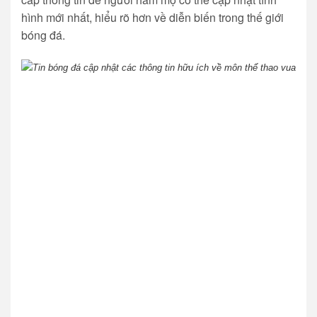
hình mới nhất, hiểu rõ hơn về diễn biến trong thế giới
bóng đá.
Tin bóng đá cập nhật các thông tin hữu ích về môn thể thao vua