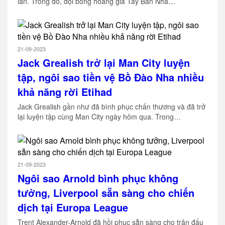
lần. Trong đó, đội bóng hoàng gia Tây Ban Nha…
21-09-2023
Jack Grealish trở lại Man City luyện
tập, ngôi sao tiền vệ Bồ Đào Nha nhiều
khả năng rời Etihad
Jack Grealish gần như đã bình phục chấn thương và đã trở
lại luyện tập cùng Man City ngày hôm qua. Trong…
21-09-2023
Ngôi sao Arnold bình phục không
tưởng, Liverpool sẵn sàng cho chiến
dịch tại Europa League
Trent Alexander-Arnold đã hồi phục sẵn sàng cho trận đấu