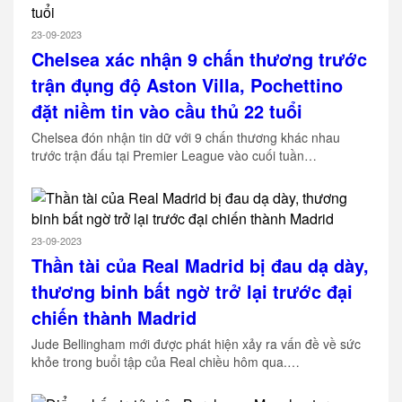
23-09-2023
Chelsea xác nhận 9 chấn thương trước
trận đụng độ Aston Villa, Pochettino
đặt niềm tin vào cầu thủ 22 tuổi
Chelsea đón nhận tin dữ với 9 chấn thương khác nhau
trước trận đấu tại Premier League vào cuối tuần…
23-09-2023
Thần tài của Real Madrid bị đau dạ dày,
thương binh bất ngờ trở lại trước đại
chiến thành Madrid
Jude Bellingham mới được phát hiện xảy ra vấn đề về sức
khỏe trong buổi tập của Real chiều hôm qua.…