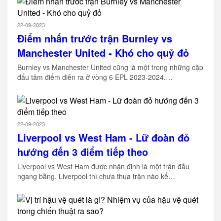
22-09-2023
Điểm nhấn trước trận Burnley vs
Manchester United - Khó cho quỷ đỏ
Burnley vs Manchester United cũng là một trong những cặp
đấu tâm điểm diễn ra ở vòng 6 EPL 2023-2024.…
22-09-2023
Liverpool vs West Ham - Lữ đoàn đỏ
hướng đến 3 điểm tiếp theo
Liverpool vs West Ham được nhận định là một trận đấu
ngang bằng. Liverpool thì chưa thua trận nào kể…