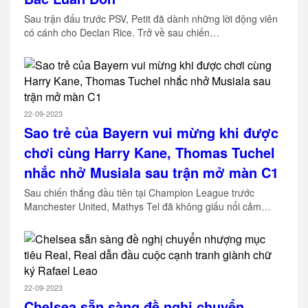
Sau trận đấu trước PSV, Petit đã dành những lời động viên
có cánh cho Declan Rice. Trở về sau chiến…
22-09-2023
Sao trẻ của Bayern vui mừng khi được
chơi cùng Harry Kane, Thomas Tuchel
nhắc nhở Musiala sau trận mở màn C1
Sau chiến thắng đầu tiên tại Champion League trước
Manchester United, Mathys Tel đã không giấu nổi cảm…
22-09-2023
Chelsea sẵn sàng đề nghị chuyển