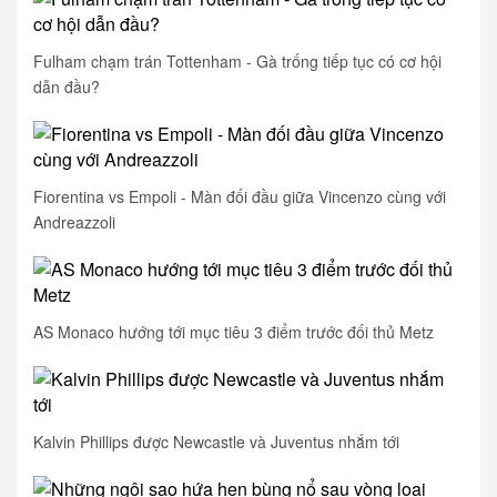
Fulham chạm trán Tottenham - Gà trống tiếp tục có cơ hội
dẫn đầu?
Fiorentina vs Empoli - Màn đối đầu giữa Vincenzo cùng với
Andreazzoli
AS Monaco hướng tới mục tiêu 3 điểm trước đối thủ Metz
Kalvin Phillips được Newcastle và Juventus nhắm tới