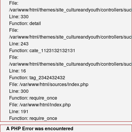
File:
/var/www/html/themes/site_cultureandyouth/controllers/s
Line: 330
Function: detail
File:
/var/www/html/themes/site_cultureandyouth/controllers/s
Line: 243
Function: cate_1123132132131
File:
/var/www/html/themes/site_cultureandyouth/controllers/s
Line: 16
Function: tag_2342432432
File: /var/www/html/sources/index.php
Line: 300
Function: require_once
File: /var/www/html/index.php
Line: 191
Function: require_once
A PHP Error was encountered