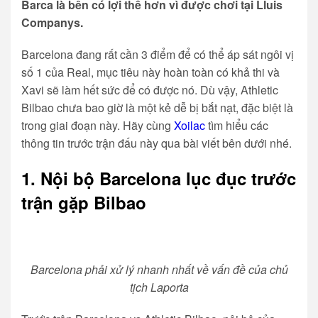
Barca là bên có lợi thế hơn vì được chơi tại Lluis
Companys.
Barcelona đang rất cần 3 điểm để có thể áp sát ngôi vị
số 1 của Real, mục tiêu này hoàn toàn có khả thi và
Xavi sẽ làm hết sức để có được nó. Dù vậy, Athletic
Bilbao chưa bao giờ là một kẻ dễ bị bắt nạt, đặc biệt là
trong giai đoạn này. Hãy cùng
Xoilac
tìm hiểu các
thông tin trước trận đấu này qua bài viết bên dưới nhé.
1. Nội bộ Barcelona lục đục trước
trận gặp Bilbao
Barcelona phải xử lý nhanh nhất về vấn đề của chủ
tịch Laporta