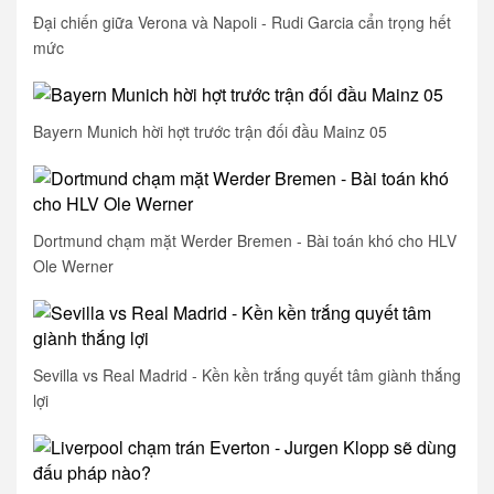
Đại chiến giữa Verona và Napoli - Rudi Garcia cẩn trọng hết
mức
Bayern Munich hời hợt trước trận đối đầu Mainz 05
Dortmund chạm mặt Werder Bremen - Bài toán khó cho HLV
Ole Werner
Sevilla vs Real Madrid - Kền kền trắng quyết tâm giành thắng
lợi