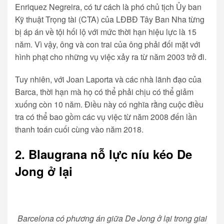
Enriquez Negreira, có tư cách là phó chủ tịch Ủy ban
Kỹ thuật Trọng tài (CTA) của LĐBĐ Tây Ban Nha từng
bị áp án về tội hối lộ với mức thời hạn hiệu lực là 15
năm. Vì vậy, ông và con trai của ông phải đối mặt với
hình phạt cho những vụ việc xảy ra từ năm 2003 trở đi.
Tuy nhiên, với Joan Laporta và các nhà lãnh đạo của
Barca, thời hạn mà họ có thể phải chịu có thể giảm
xuống còn 10 năm. Điều này có nghĩa rằng cuộc điều
tra có thể bao gồm các vụ việc từ năm 2008 đến lần
thanh toán cuối cùng vào năm 2018.
2. Blaugrana nỗ lực níu kéo De
Jong ở lại
Barcelona có phương án giữa De Jong ở lại trong giai