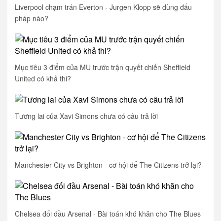
Liverpool chạm trán Everton - Jurgen Klopp sẽ dùng đấu
pháp nào?
Mục tiêu 3 điểm của MU trước trận quyết chiến Sheffield
United có khả thi?
Tương lai của Xavi Simons chưa có câu trả lời
Manchester City vs Brighton - cơ hội để The Citizens trở lại?
Chelsea đối đầu Arsenal - Bài toán khó khăn cho The Blues