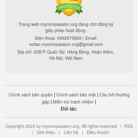
Trang web mycompassion.org đang chờ đăng ký
giấy phép hoạt động.
Điện thoại:
0992575893
| Email:
xoilac.mycompassion.org@gmail.com
Địa chỉ:
20B P. Quán Sứ, Hàng Bông, Hoàn Kiếm,
Hà Nội, Việt Nam
|
|
Chính sách bản quyền
Chính sách bảo mật
Câu hỏi thường
|
|
gặp
Miễn trừ trách nhiệm
Đối tác:
Copyright 2023 by mycompassion.org. All rights reserved. |
RSS
|
Giới thiệu
|
Liên hệ
|
Điều khoản