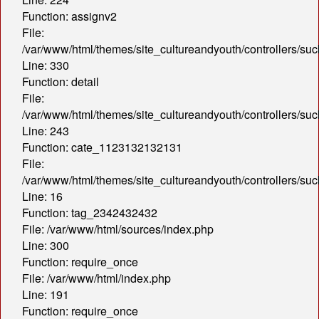
Function: assignv2
File:
/var/www/html/themes/site_cultureandyouth/controllers/s
Line: 330
Function: detail
File:
/var/www/html/themes/site_cultureandyouth/controllers/s
Line: 243
Function: cate_1123132132131
File:
/var/www/html/themes/site_cultureandyouth/controllers/s
Line: 16
Function: tag_2342432432
File: /var/www/html/sources/index.php
Line: 300
Function: require_once
File: /var/www/html/index.php
Line: 191
Function: require_once