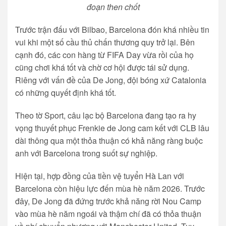
đoạn then chốt
Trước trận đấu với Bilbao, Barcelona đón khá nhiều tin
vui khi một số cầu thủ chấn thương quy trở lại. Bên
cạnh đó, các con hàng từ FIFA Day vừa rồi của họ
cũng chơi khá tốt và chờ cơ hội được tái sử dụng.
Riêng với vấn đề của De Jong, đội bóng xứ Catalonia
có những quyết định khá tốt.
Theo tờ Sport, câu lạc bộ Barcelona đang tạo ra hy
vọng thuyết phục Frenkie de Jong cam kết với CLB lâu
dài thông qua một thỏa thuận có khả năng ràng buộc
anh với Barcelona trong suốt sự nghiệp.
Hiện tại, hợp đồng của tiền vệ tuyển Hà Lan với
Barcelona còn hiệu lực đến mùa hè năm 2026. Trước
đây, De Jong đã đứng trước khả năng rời Nou Camp
vào mùa hè năm ngoái và thậm chí đã có thỏa thuận