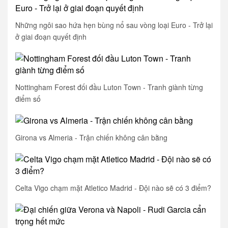
Những ngôi sao hứa hẹn bùng nổ sau vòng loại Euro - Trở lại
ở giai đoạn quyết định
Nottingham Forest đối đầu Luton Town - Tranh giành từng
điểm số
Girona vs Almeria - Trận chiến không cân bằng
Celta Vigo chạm mặt Atletico Madrid - Đội nào sẽ có 3 điểm?