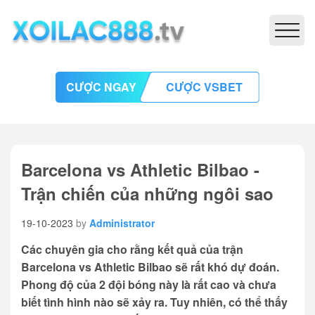
CƯỢC NGAY
CƯỢC VSBET
Barcelona vs Athletic Bilbao -
Trận chiến của những ngôi sao
19-10-2023
by
Administrator
Các chuyên gia cho rằng kết quả của trận
Barcelona vs Athletic Bilbao sẽ rất khó dự đoán.
Phong độ của 2 đội bóng này là rất cao và chưa
biết tình hình nào sẽ xảy ra. Tuy nhiên, có thể thấy