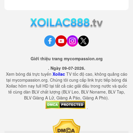
Giới thiệu trang mycompassion.org
. Ngày 09-07-2026.
Xem bóng đá trực tuyến
Xoilac
TV tốc độ cao, không quảng cáo
tại mycompassion.org. Chúng tôi cung cấp link trực tiếp bóng đá
Xoilac hôm nay full HD tại tất cả các giải đấu trong nước và quốc
tế cùng dàn BLV chất lượng (BLV Leo, BLV Noname, BLV Tap,
BLV Giàng A Lử, Giàng A Páo, Giàng A Phò).
.