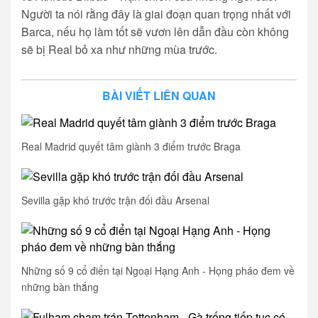
Người ta nói rằng đây là giai đoạn quan trọng nhất với
Barca, nếu họ làm tốt sẽ vươn lên dẫn đầu còn không
sẽ bị Real bỏ xa như những mùa trước.
BÀI VIẾT LIÊN QUAN
Real Madrid quyết tâm giành 3 điểm trước Braga
Sevilla gặp khó trước trận đối đầu Arsenal
Những số 9 cổ điển tại Ngoại Hạng Anh - Họng pháo đem về
những bàn thắng