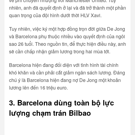
về phí chuyển nhượng với Manchester United. Tuy
nhiên, anh đã quyết định ở lại và đã trở thành một phần
quan trọng của đội hình dưới thời HLV Xavi.
Tuy nhiên, việc ký một hợp đồng trọn đời giữa De Jong
và Barcelona phụ thuộc nhiều vào quyết định của ngôi
sao 26 tuổi. Theo nguồn tin, để thực hiện điều này, anh
sẽ cần chấp nhận giảm lương trong hai mùa tới.
Barcelona hiện đang đối diện với tình hình tài chính
khó khăn và cần phải cắt giảm ngân sách lương. Đáng
chú ý là Barcelona hiện đang nợ De Jong một khoản
lương lên đến 16 triệu euro.
3. Barcelona dùng toàn bộ lực
lượng chạm trán Bilbao