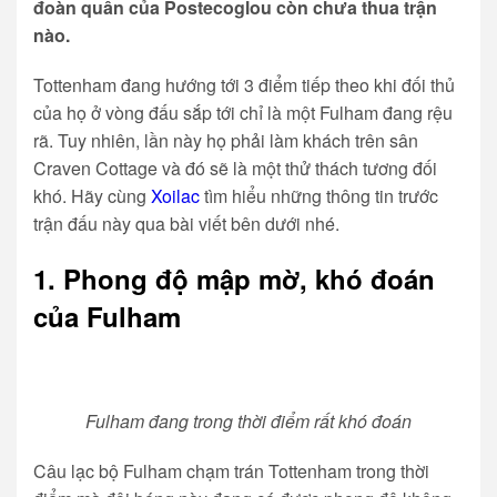
đoàn quân của Postecoglou còn chưa thua trận
nào.
Tottenham đang hướng tới 3 điểm tiếp theo khi đối thủ
của họ ở vòng đấu sắp tới chỉ là một Fulham đang rệu
rã. Tuy nhiên, lần này họ phải làm khách trên sân
Craven Cottage và đó sẽ là một thử thách tương đối
khó. Hãy cùng
Xoilac
tìm hiểu những thông tin trước
trận đấu này qua bài viết bên dưới nhé.
1. Phong độ mập mờ, khó đoán
của Fulham
Fulham đang trong thời điểm rất khó đoán
Câu lạc bộ Fulham chạm trán Tottenham trong thời