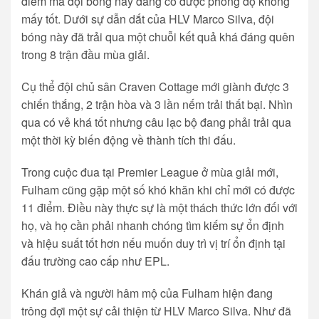
điểm mà đội bóng này đang có được phong độ không
mấy tốt. Dưới sự dẫn dắt của HLV Marco Silva, đội
bóng này đã trải qua một chuỗi kết quả khá đáng quên
trong 8 trận đầu mùa giải.
Cụ thể đội chủ sân Craven Cottage mới giành được 3
chiến thắng, 2 trận hòa và 3 lần nếm trải thất bại. Nhìn
qua có vẻ khá tốt nhưng câu lạc bộ đang phải trải qua
một thời kỳ biến động về thành tích thi đấu.
Trong cuộc đua tại Premier League ở mùa giải mới,
Fulham cũng gặp một số khó khăn khi chỉ mới có được
11 điểm. Điều này thực sự là một thách thức lớn đối với
họ, và họ cần phải nhanh chóng tìm kiếm sự ổn định
và hiệu suất tốt hơn nếu muốn duy trì vị trí ổn định tại
đấu trường cao cấp như EPL.
Khán giả và người hâm mộ của Fulham hiện đang
trông đợi một sự cải thiện từ HLV Marco Silva. Như đã