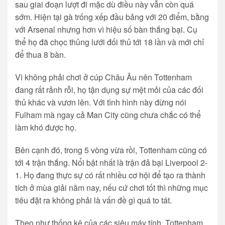
sau giai đoạn lượt đi mặc dù điều này vẫn còn quá
sớm. Hiện tại gà trống xếp đầu bảng với 20 điểm, bằng
với Arsenal nhưng hơn vì hiệu số bàn thắng bại. Cụ
thể họ đã chọc thủng lưới đối thủ tới 18 lần và mới chỉ
để thua 8 bàn.
Vì không phải chơi ở cúp Châu Âu nên Tottenham
đang rất rảnh rỗi, họ tận dụng sự mệt mỏi của các đối
thủ khác và vươn lên. Với tình hình này đừng nói
Fulham mà ngay cả Man City cũng chưa chắc có thể
làm khó được họ.
Bên cạnh đó, trong 5 vòng vừa rồi, Tottenham cũng có
tới 4 trận thắng. Nổi bật nhất là trận đả bại Liverpool 2-
1. Họ đang thực sự có rất nhiều cơ hội để tạo ra thành
tích ở mùa giải năm nay, nếu cứ chơi tốt thì những mục
tiêu đặt ra không phải là vấn đề gì quá to tát.
Theo như thống kê của các siêu máy tính, Tottenham