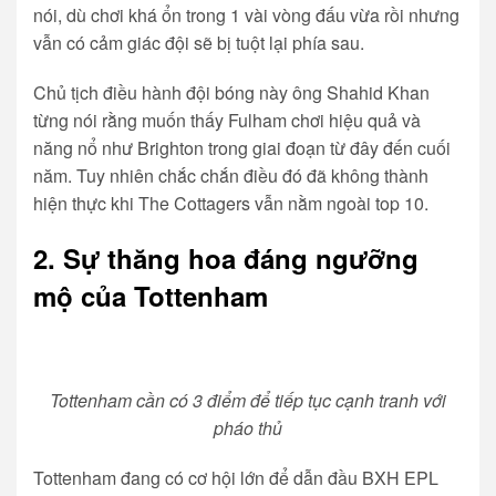
nói, dù chơi khá ổn trong 1 vài vòng đấu vừa rồi nhưng
vẫn có cảm giác đội sẽ bị tuột lại phía sau.
Chủ tịch điều hành đội bóng này ông Shahid Khan
từng nói rằng muốn thấy Fulham chơi hiệu quả và
năng nổ như Brighton trong giai đoạn từ đây đến cuối
năm. Tuy nhiên chắc chắn điều đó đã không thành
hiện thực khi The Cottagers vẫn nằm ngoài top 10.
2. Sự thăng hoa đáng ngưỡng
mộ của Tottenham
Tottenham cần có 3 điểm để tiếp tục cạnh tranh với
pháo thủ
Tottenham đang có cơ hội lớn để dẫn đầu BXH EPL