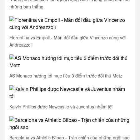
những bàn thắng
Fiorentina vs Empoli - Màn đối đầu giữa Vincenzo cùng với
Andreazzoli
AS Monaco hướng tới mục tiêu 3 điểm trước đối thủ Metz
Kalvin Phillips được Newcastle và Juventus nhắm tới
Barcelona vs Athletic Bilbao - Trận chiến của những ngôi sao