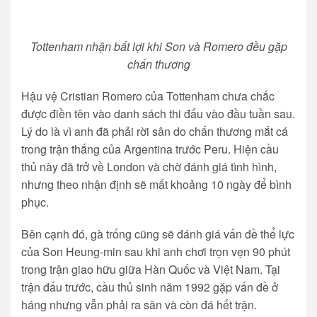
Tottenham nhận bất lợi khi Son và Romero đều gặp
chấn thương
Hậu vệ Cristian Romero của Tottenham chưa chắc
được điền tên vào danh sách thi đấu vào đầu tuần sau.
Lý do là vì anh đã phải rời sân do chấn thương mắt cá
trong trận thắng của Argentina trước Peru. Hiện cầu
thủ này đã trở về London và chờ đánh giá tình hình,
nhưng theo nhận định sẽ mất khoảng 10 ngày để bình
phục.
Bên cạnh đó, gà trống cũng sẽ đánh giá vấn đề thể lực
của Son Heung-min sau khi anh chơi trọn vẹn 90 phút
trong trận giao hữu giữa Hàn Quốc và Việt Nam. Tại
trận đấu trước, cầu thủ sinh năm 1992 gặp vấn đề ở
háng nhưng vẫn phải ra sân và còn đá hết trận.