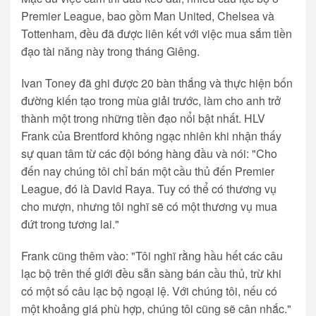
Premier League, bao gồm Man United, Chelsea và
Tottenham, đều đã được liên kết với việc mua sắm tiền
đạo tài năng này trong tháng Giêng.
Ivan Toney đã ghi được 20 bàn thắng và thực hiện bốn
đường kiến tạo trong mùa giải trước, làm cho anh trở
thành một trong những tiền đạo nổi bật nhất. HLV
Frank của Brentford không ngạc nhiên khi nhận thấy
sự quan tâm từ các đội bóng hàng đầu và nói: "Cho
đến nay chúng tôi chỉ bán một cầu thủ đến Premier
League, đó là David Raya. Tuy có thể có thương vụ
cho mượn, nhưng tôi nghĩ sẽ có một thương vụ mua
đứt trong tương lai."
Frank cũng thêm vào: "Tôi nghĩ rằng hầu hết các câu
lạc bộ trên thế giới đều sẵn sàng bán cầu thủ, trừ khi
có một số câu lạc bộ ngoại lệ. Với chúng tôi, nếu có
một khoảng giá phù hợp, chúng tôi cũng sẽ cân nhắc."