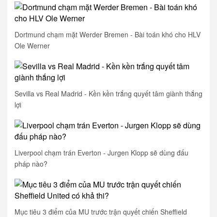
Dortmund chạm mặt Werder Bremen - Bài toán khó cho HLV
Ole Werner
Sevilla vs Real Madrid - Kền kền trắng quyết tâm giành thắng
lợi
Liverpool chạm trán Everton - Jurgen Klopp sẽ dùng đấu
pháp nào?
Mục tiêu 3 điểm của MU trước trận quyết chiến Sheffield