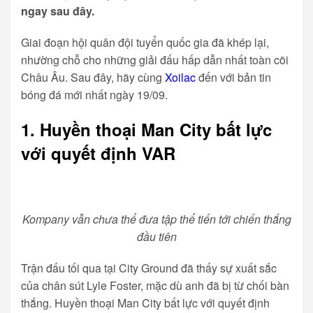
ngay sau đây.
Giai đoạn hội quân đội tuyển quốc gia đã khép lại,
nhường chỗ cho những giải đấu hấp dẫn nhất toàn cõi
Châu Âu. Sau đây, hãy cùng
Xoilac
đến với bản tin
bóng đá mới nhất ngày 19/09.
1. Huyền thoại Man City bất lực
với quyết định VAR
Kompany vẫn chưa thể đưa tập thể tiến tới chiến thắng
đầu tiên
Trận đấu tối qua tại City Ground đã thấy sự xuất sắc
của chân sút Lyle Foster, mặc dù anh đã bị từ chối bàn
thắng. Huyền thoại Man City bất lực với quyết định