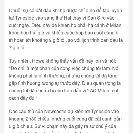
Chuỗi sự cố bắt đầu khi họ được chỉ định để tập luyện
tại Tyneside vào sáng thứ Hai thay vì San Siro vào
cuối ngày. Điều này đã khiến họ phải hạ cánh ở Milan
trong hơn hai giờ và khiến cuộc họp báo cuối cùng bị
trì hoãn tới khoảng 9 giờ tối, so với lịch trình ban đầu là
7 giờ tối.
Tuy nhiên, Howe không thấy vấn đề này lớn và nói:
"Đó chỉ là một phần của công việc chúng tôi làm. Nó
không phải là bình thường, nhưng chúng tôi đã từng
gặp tình huống tương tự trước đây. Điều quan trọng là
chúng tôi đã chuẩn bị cho trận đấu với AC Milan một
cách đầy đủ."
Các cầu thủ của Newcastle dự kiến rời Tyneside vào
khoảng 2h30 chiều, nhưng cuối cùng đã cất cánh gần
5 giờ chiều. Sự vi phạm này đã gây ra sự chú ý của