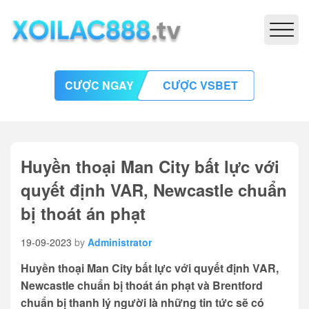
CƯỢC NGAY
CƯỢC VSBET
Huyền thoại Man City bất lực với
quyết định VAR, Newcastle chuẩn
bị thoát án phạt
19-09-2023
by
Administrator
Huyền thoại Man City bất lực với quyết định VAR,
Newcastle chuẩn bị thoát án phạt và Brentford
chuẩn bị thanh lý người là những tin tức sẽ có