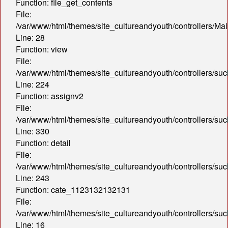
Function: file_get_contents
File:
/var/www/html/themes/site_cultureandyouth/controllers/Mai
Line: 28
Function: view
File:
/var/www/html/themes/site_cultureandyouth/controllers/s
Line: 224
Function: assignv2
File:
/var/www/html/themes/site_cultureandyouth/controllers/s
Line: 330
Function: detail
File:
/var/www/html/themes/site_cultureandyouth/controllers/s
Line: 243
Function: cate_1123132132131
File:
/var/www/html/themes/site_cultureandyouth/controllers/s
Line: 16