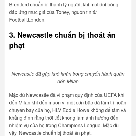
Brentford chuẩn bị thanh lý người, khi một đội bóng
đáp ứng mức giá của Toney, nguồn tin từ
Football.London.
3. Newcastle chuẩn bị thoát án
phạt
Newcastle đã gặp khó khăn trong chuyến hành quân
đến Milan
Mặc dù Newcastle đã vi phạm quy định của UEFA khi
đến Milan khi đến muộn vì một cơn bão đã làm trì hoãn
chuyến bay của họ, HLV Eddie Howe không để tâm và
khẳng định rằng thời tiết không làm ảnh hưởng đến
nhiệm vụ của họ trong Champions League. Mặc dù
vậy, Newcastle chuẩn bị thoát án phạt.