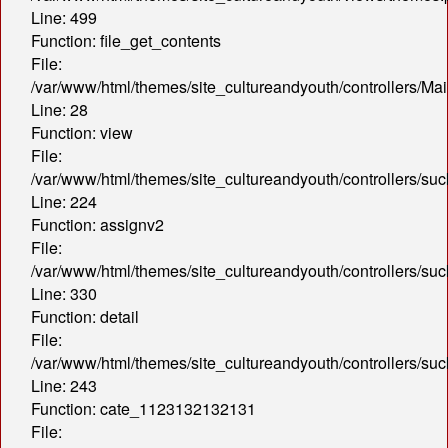
Line: 499
Function: file_get_contents
File:
/var/www/html/themes/site_cultureandyouth/controllers/Mai
Line: 28
Function: view
File:
/var/www/html/themes/site_cultureandyouth/controllers/s
Line: 224
Function: assignv2
File:
/var/www/html/themes/site_cultureandyouth/controllers/s
Line: 330
Function: detail
File:
/var/www/html/themes/site_cultureandyouth/controllers/s
Line: 243
Function: cate_1123132132131
File: