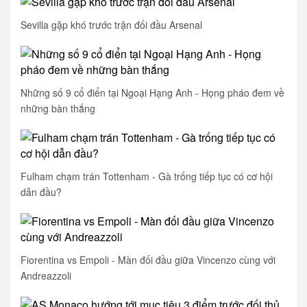
Sevilla gặp khó trước trận đối đầu Arsenal
Những số 9 cổ điển tại Ngoại Hạng Anh - Họng pháo đem về
những bàn thắng
Fulham chạm trán Tottenham - Gà trống tiếp tục có cơ hội
dẫn đầu?
Fiorentina vs Empoli - Màn đối đầu giữa Vincenzo cùng với
Andreazzoli