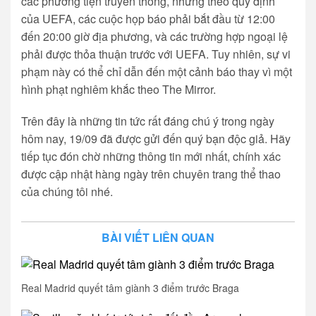
các phương tiện truyền thông, nhưng theo quy định
của UEFA, các cuộc họp báo phải bắt đầu từ 12:00
đến 20:00 giờ địa phương, và các trường hợp ngoại lệ
phải được thỏa thuận trước với UEFA. Tuy nhiên, sự vi
phạm này có thể chỉ dẫn đến một cảnh báo thay vì một
hình phạt nghiêm khắc theo The Mirror.
Trên đây là những tin tức rất đáng chú ý trong ngày
hôm nay, 19/09 đã được gửi đến quý bạn độc giả. Hãy
tiếp tục đón chờ những thông tin mới nhất, chính xác
được cập nhật hàng ngày trên chuyên trang thể thao
của chúng tôi nhé.
BÀI VIẾT LIÊN QUAN
Real Madrid quyết tâm giành 3 điểm trước Braga